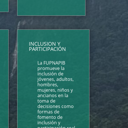
INCLUSION Y
PARTICIPACIÓN
La FUPNAPIB
promueve la
inclusión de
jóvenes, adultos,
hombres,
mujeres, niños y
ancianos en la
toma de
decisiones como
formas de
fomento de
inclusión y
participación real.