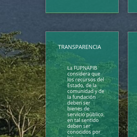
TRANSPARENCIA
La FUPNAPIB
considera que
los recursos del
Estado, de la
comunidad y de
la fundación
deben ser
bienes de
servicio público,
en tal sentido
deben ser
conocidos por