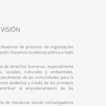
VISIÓN
ilitadores de procesos de organización
ación. Hacemos incidencia política a todo
es de derechos humanos, especialmente
, sociales, culturales y ambientales,
rtalecimiento de las comunidades para la
mos evidencia a través de los procesos
contribuir al empoderamiento de las
blo de Honduras siendo comanejadores