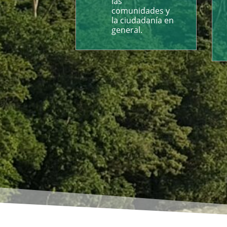
las
comunidades y
la ciudadanía en
general.