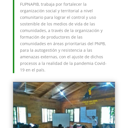
FUPNAPIB, trabaja por fortalecer la
organización social y territorial a nivel
comunitario para lograr el control y uso
sostenible de los medios de vida de las
comunidades, a través de la organización y
formación de productores de las
comunidades en áreas prioritarias del PNPB,
para la autogestión y resistencia a las
amenazas externas, con el ajuste de dichos
procesos a la realidad de la pandemia Covid-
19 en el país.