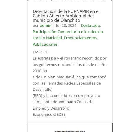
Disertación de la FUPNAPIB en el
Cabildo Abierto Ambiental del
municipio de Olanchito
por
admin
|
Jul 28, 2021
|
Destacado
,
Participación Comunitaria e Incidencia
Local y Nacional
,
Pronunciamientos
,
Publicaciones
LAS ZEDE
La estrategia y el itinerario recorrido por
los gobiernos nacionalistas desde el año
2010 ha
sido un plan maquiavélico que comenzó
con las llamadas Redes Especiales de
Desarrollo
(RED) y ha concluido con un proyecto
semejante denominado Zonas de
Empleo y Desarrollo
Económico (ZEDE).