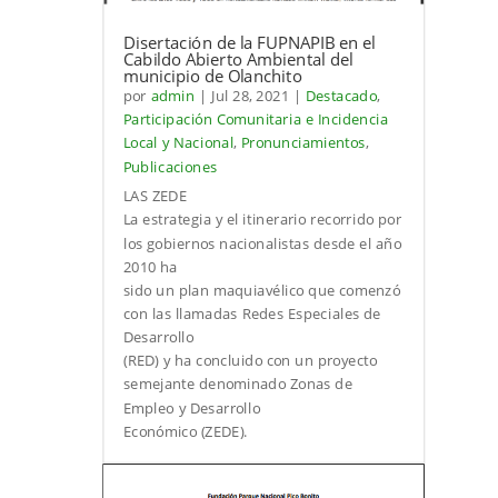
Disertación de la FUPNAPIB en el
Cabildo Abierto Ambiental del
municipio de Olanchito
por
admin
|
Jul 28, 2021
|
Destacado
,
Participación Comunitaria e Incidencia
Local y Nacional
,
Pronunciamientos
,
Publicaciones
LAS ZEDE
La estrategia y el itinerario recorrido por
los gobiernos nacionalistas desde el año
2010 ha
sido un plan maquiavélico que comenzó
con las llamadas Redes Especiales de
Desarrollo
(RED) y ha concluido con un proyecto
semejante denominado Zonas de
Empleo y Desarrollo
Económico (ZEDE).