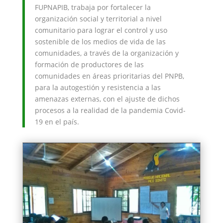
FUPNAPIB, trabaja por fortalecer la
organización social y territorial a nivel
comunitario para lograr el control y uso
sostenible de los medios de vida de las
comunidades, a través de la organización y
formación de productores de las
comunidades en áreas prioritarias del PNPB,
para la autogestión y resistencia a las
amenazas externas, con el ajuste de dichos
procesos a la realidad de la pandemia Covid-
19 en el país.