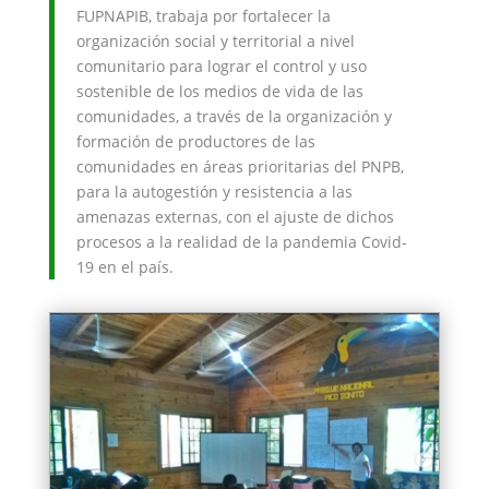
FUPNAPIB, trabaja por fortalecer la
organización social y territorial a nivel
comunitario para lograr el control y uso
sostenible de los medios de vida de las
comunidades, a través de la organización y
formación de productores de las
comunidades en áreas prioritarias del PNPB,
para la autogestión y resistencia a las
amenazas externas, con el ajuste de dichos
procesos a la realidad de la pandemia Covid-
19 en el país.