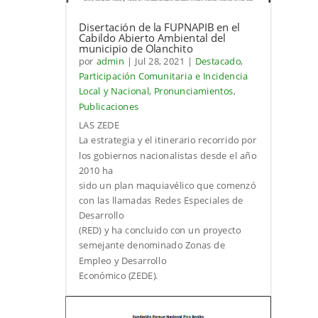
Disertación de la FUPNAPIB en el
Cabildo Abierto Ambiental del
municipio de Olanchito
por
admin
|
Jul 28, 2021
|
Destacado
,
Participación Comunitaria e Incidencia
Local y Nacional
,
Pronunciamientos
,
Publicaciones
LAS ZEDE
La estrategia y el itinerario recorrido por
los gobiernos nacionalistas desde el año
2010 ha
sido un plan maquiavélico que comenzó
con las llamadas Redes Especiales de
Desarrollo
(RED) y ha concluido con un proyecto
semejante denominado Zonas de
Empleo y Desarrollo
Económico (ZEDE).