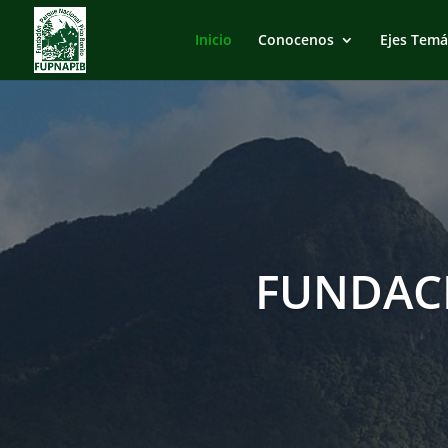
Inicio
Conocenos
Ejes Temá
FUNDAC