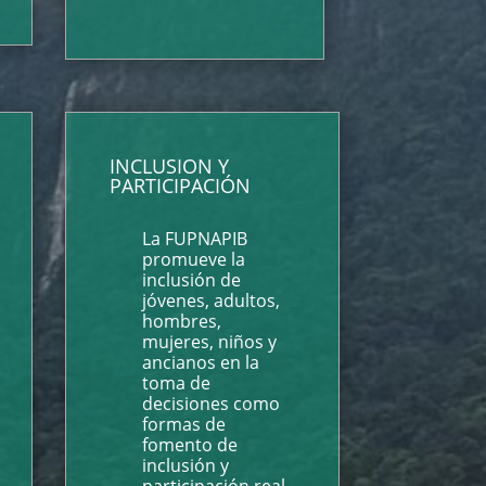
INCLUSION Y
PARTICIPACIÓN
La FUPNAPIB
promueve la
inclusión de
jóvenes, adultos,
hombres,
mujeres, niños y
ancianos en la
toma de
decisiones como
formas de
fomento de
inclusión y
participación real.