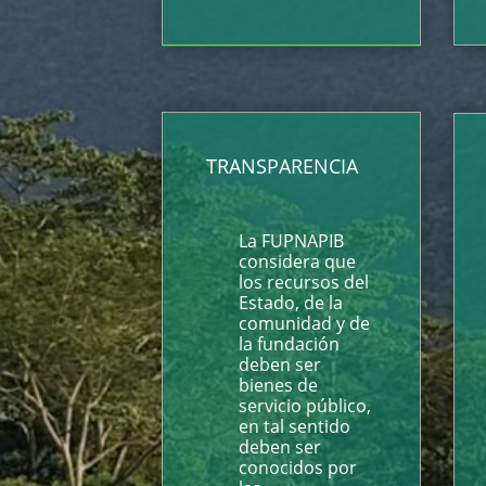
TRANSPARENCIA
La FUPNAPIB
considera que
los recursos del
Estado, de la
comunidad y de
la fundación
deben ser
bienes de
servicio público,
en tal sentido
deben ser
conocidos por