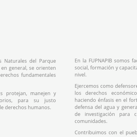
En la FUPNAPIB somos fac
s Naturales del Parque
social, formación y capacit
 en general, se orienten
nivel.
 derechos fundamentales
Ejercemos como defensor
los derechos económicos
s protejan, manejen y
haciendo énfasis en el fo
orios, para su justo
defensa del agua y genera
de derechos humanos.
de investigación para 
comunidades.
Contribuimos con el pue