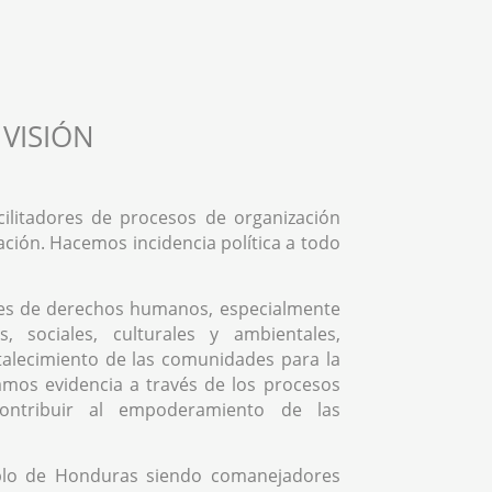
VISIÓN
ilitadores de procesos de organización
ación. Hacemos incidencia política a todo
es de derechos humanos, especialmente
, sociales, culturales y ambientales,
rtalecimiento de las comunidades para la
mos evidencia a través de los procesos
contribuir al empoderamiento de las
blo de Honduras siendo comanejadores