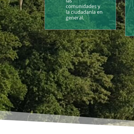
las
comunidades y
la ciudadanía en
general.