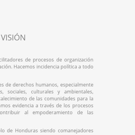
VISIÓN
ilitadores de procesos de organización
ación. Hacemos incidencia política a todo
es de derechos humanos, especialmente
, sociales, culturales y ambientales,
rtalecimiento de las comunidades para la
mos evidencia a través de los procesos
contribuir al empoderamiento de las
blo de Honduras siendo comanejadores