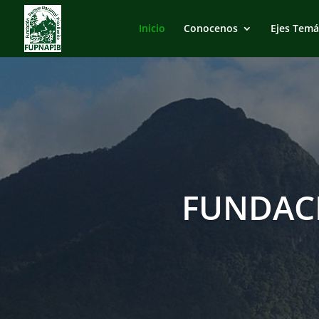
Inicio
Conocenos
Ejes Temá
FUNDAC