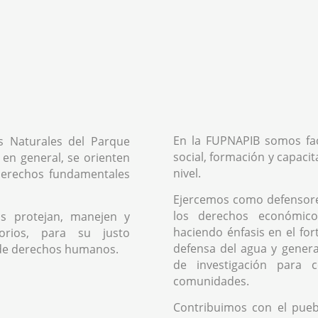
En la FUPNAPIB somos fac
s Naturales del Parque
social, formación y capacit
 en general, se orienten
nivel.
 derechos fundamentales
Ejercemos como defensor
los derechos económicos
s protejan, manejen y
haciendo énfasis en el fo
orios, para su justo
defensa del agua y genera
de derechos humanos.
de investigación para 
comunidades.
Contribuimos con el pue