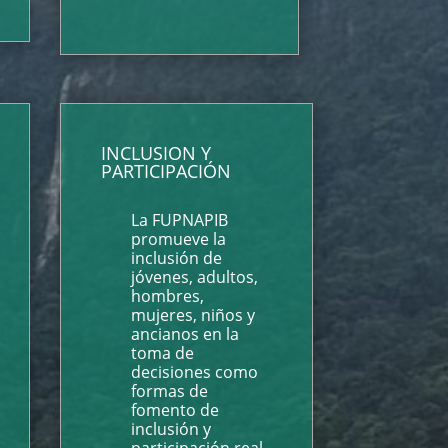
INCLUSION Y
PARTICIPACIÓN
La FUPNAPIB
promueve la
inclusión de
jóvenes, adultos,
hombres,
mujeres, niños y
ancianos en la
toma de
decisiones como
formas de
fomento de
inclusión y
participación real.