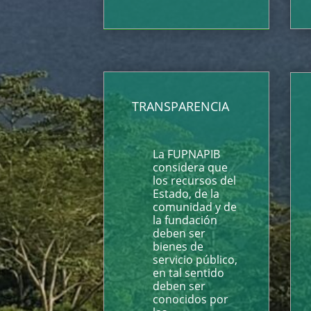
TRANSPARENCIA
La FUPNAPIB
considera que
los recursos del
Estado, de la
comunidad y de
la fundación
deben ser
bienes de
servicio público,
en tal sentido
deben ser
conocidos por