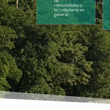
las
comunidades y
la ciudadanía en
general.