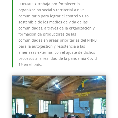
FUPNAPIB, trabaja por fortalecer la
organización social y territorial a nivel
comunitario para lograr el control y uso
sostenible de los medios de vida de las
comunidades, a través de la organización y
formación de productores de las
comunidades en áreas prioritarias del PNPB,
para la autogestión y resistencia a las
amenazas externas, con el ajuste de dichos
procesos a la realidad de la pandemia Covid-
19 en el país.