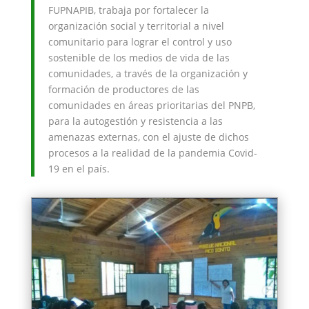
FUPNAPIB, trabaja por fortalecer la
organización social y territorial a nivel
comunitario para lograr el control y uso
sostenible de los medios de vida de las
comunidades, a través de la organización y
formación de productores de las
comunidades en áreas prioritarias del PNPB,
para la autogestión y resistencia a las
amenazas externas, con el ajuste de dichos
procesos a la realidad de la pandemia Covid-
19 en el país.