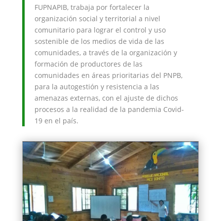
FUPNAPIB, trabaja por fortalecer la
organización social y territorial a nivel
comunitario para lograr el control y uso
sostenible de los medios de vida de las
comunidades, a través de la organización y
formación de productores de las
comunidades en áreas prioritarias del PNPB,
para la autogestión y resistencia a las
amenazas externas, con el ajuste de dichos
procesos a la realidad de la pandemia Covid-
19 en el país.