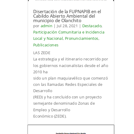
Disertación de la FUPNAPIB en el
Cabildo Abierto Ambiental del
municipio de Olanchito
por
admin
|
Jul 28, 2021
|
Destacado
,
Participación Comunitaria e Incidencia
Local y Nacional
,
Pronunciamientos
,
Publicaciones
LAS ZEDE
La estrategia y el itinerario recorrido por
los gobiernos nacionalistas desde el año
2010 ha
sido un plan maquiavélico que comenzó
con las llamadas Redes Especiales de
Desarrollo
(RED) y ha concluido con un proyecto
semejante denominado Zonas de
Empleo y Desarrollo
Económico (ZEDE).