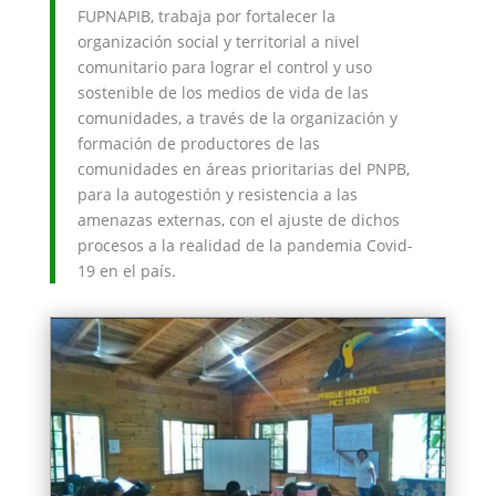
FUPNAPIB, trabaja por fortalecer la
organización social y territorial a nivel
comunitario para lograr el control y uso
sostenible de los medios de vida de las
comunidades, a través de la organización y
formación de productores de las
comunidades en áreas prioritarias del PNPB,
para la autogestión y resistencia a las
amenazas externas, con el ajuste de dichos
procesos a la realidad de la pandemia Covid-
19 en el país.