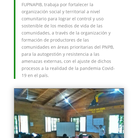
FUPNAPIB, trabaja por fortalecer la
organización social y territorial a nivel
comunitario para lograr el control y uso
sostenible de los medios de vida de las
comunidades, a través de la organización y
formación de productores de las
comunidades en áreas prioritarias del PNPB,
para la autogestión y resistencia a las
amenazas externas, con el ajuste de dichos
procesos a la realidad de la pandemia Covid-
19 en el país.