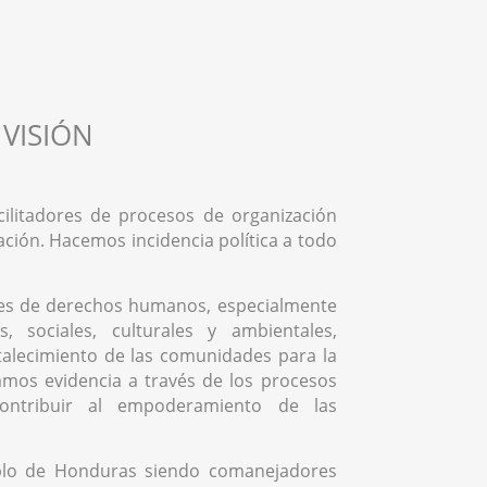
VISIÓN
ilitadores de procesos de organización
ación. Hacemos incidencia política a todo
es de derechos humanos, especialmente
, sociales, culturales y ambientales,
rtalecimiento de las comunidades para la
mos evidencia a través de los procesos
contribuir al empoderamiento de las
blo de Honduras siendo comanejadores