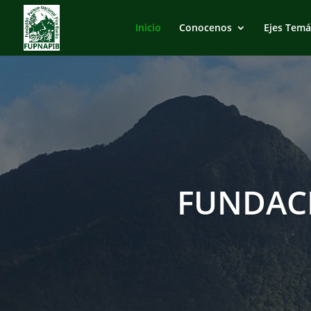
Inicio
Conocenos
Ejes Temá
FUNDAC