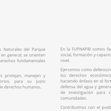
En la FUPNAPIB somos fac
s Naturales del Parque
social, formación y capacit
 en general, se orienten
nivel.
 derechos fundamentales
Ejercemos como defensor
los derechos económicos
s protejan, manejen y
haciendo énfasis en el fo
orios, para su justo
defensa del agua y genera
de derechos humanos.
de investigación para 
comunidades.
Contribuimos con el pue