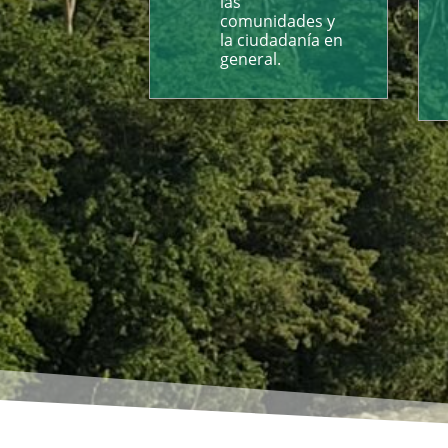
las
comunidades y
la ciudadanía en
general.