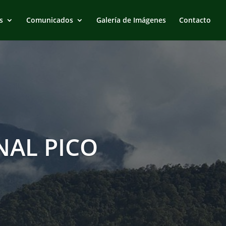
s
Comunicados
Galería de Imágenes
Contacto
AL PICO