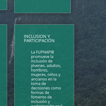
INCLUSION Y
PARTICIPACIÓN
La FUPNAPIB
promueve la
inclusión de
jóvenes, adultos,
hombres,
mujeres, niños y
ancianos en la
toma de
decisiones como
formas de
fomento de
inclusión y
participación real.