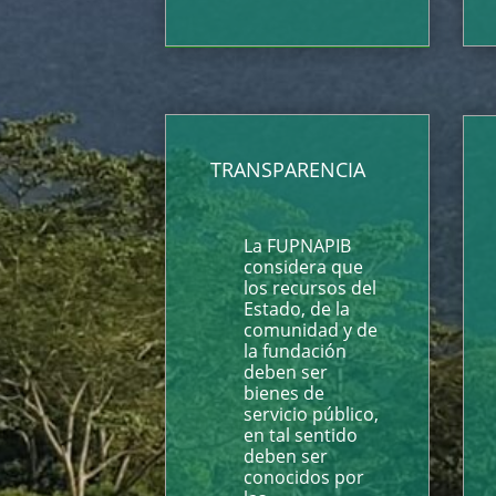
TRANSPARENCIA
La FUPNAPIB
considera que
los recursos del
Estado, de la
comunidad y de
la fundación
deben ser
bienes de
servicio público,
en tal sentido
deben ser
conocidos por