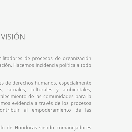
VISIÓN
ilitadores de procesos de organización
ación. Hacemos incidencia política a todo
es de derechos humanos, especialmente
, sociales, culturales y ambientales,
rtalecimiento de las comunidades para la
mos evidencia a través de los procesos
contribuir al empoderamiento de las
blo de Honduras siendo comanejadores