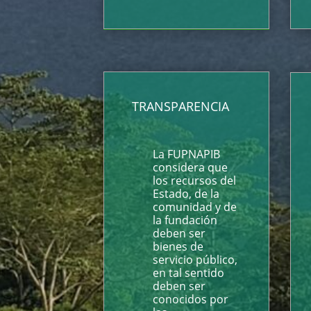
TRANSPARENCIA
La FUPNAPIB
considera que
los recursos del
Estado, de la
comunidad y de
la fundación
deben ser
bienes de
servicio público,
en tal sentido
deben ser
conocidos por