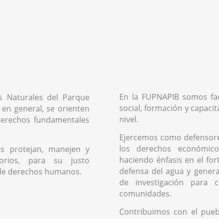
En la FUPNAPIB somos fac
s Naturales del Parque
social, formación y capacit
 en general, se orienten
nivel.
 derechos fundamentales
Ejercemos como defensor
los derechos económicos
s protejan, manejen y
haciendo énfasis en el fo
orios, para su justo
defensa del agua y genera
de derechos humanos.
de investigación para 
comunidades.
Contribuimos con el pue