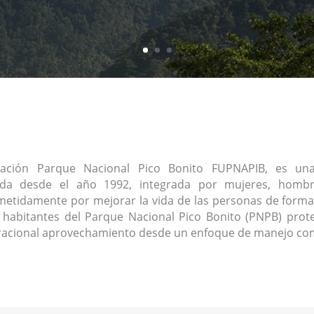
ación Parque Nacional Pico Bonito FUPNAPIB, es una 
ada desde el año 1992, integrada por mujeres, homb
tidamente por mejorar la vida de las personas de forma
s habitantes del Parque Nacional Pico Bonito (PNPB) prote
racional aprovechamiento desde un enfoque de manejo com