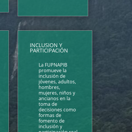
INCLUSION Y
PARTICIPACIÓN
La FUPNAPIB
promueve la
inclusión de
jóvenes, adultos,
hombres,
mujeres, niños y
ancianos en la
toma de
decisiones como
formas de
fomento de
inclusión y
participación real.