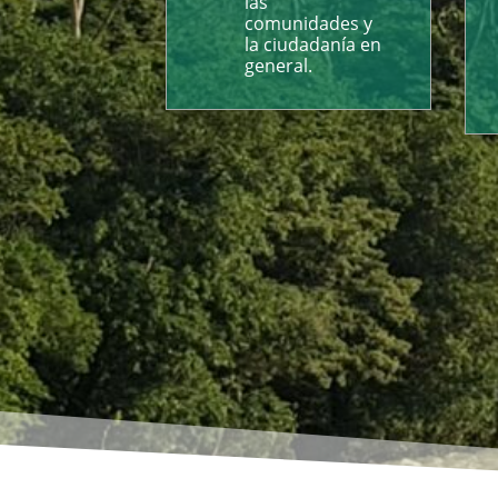
las
comunidades y
la ciudadanía en
general.