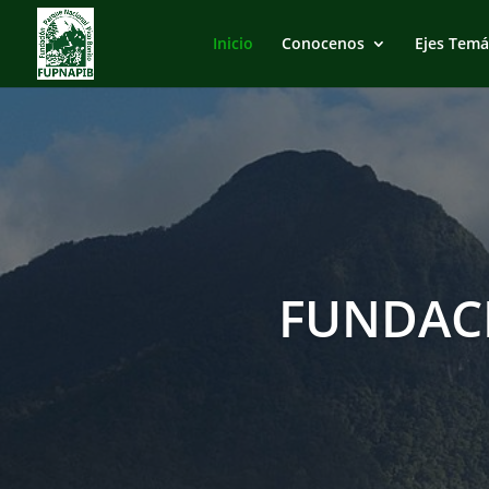
Inicio
Conocenos
Ejes Temá
FUNDAC