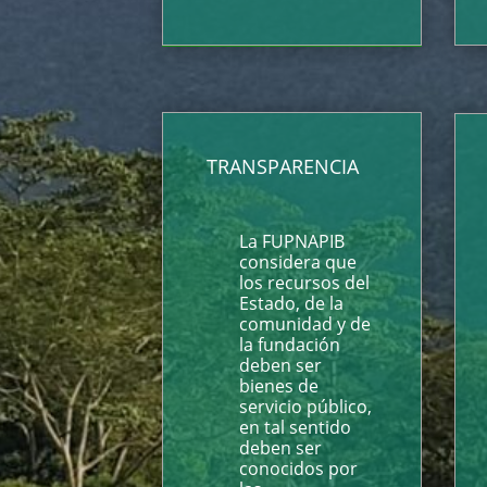
TRANSPARENCIA
La FUPNAPIB
considera que
los recursos del
Estado, de la
comunidad y de
la fundación
deben ser
bienes de
servicio público,
en tal sentido
deben ser
conocidos por