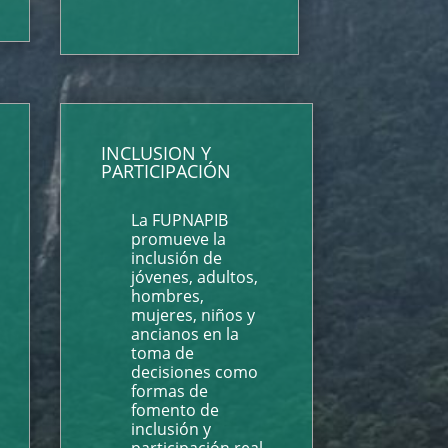
INCLUSION Y
PARTICIPACIÓN
La FUPNAPIB
promueve la
inclusión de
jóvenes, adultos,
hombres,
mujeres, niños y
ancianos en la
toma de
decisiones como
formas de
fomento de
inclusión y
participación real.