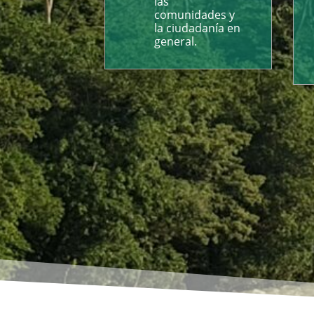
las
comunidades y
la ciudadanía en
general.