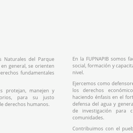
En la FUPNAPIB somos fac
s Naturales del Parque
social, formación y capacit
 en general, se orienten
nivel.
 derechos fundamentales
Ejercemos como defensor
los derechos económicos
s protejan, manejen y
haciendo énfasis en el fo
orios, para su justo
defensa del agua y genera
de derechos humanos.
de investigación para 
comunidades.
Contribuimos con el pue