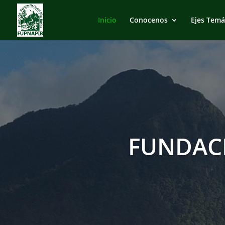
Inicio
Conocenos
Ejes Temá
FUNDAC