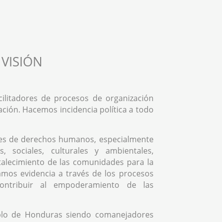
VISIÓN
ilitadores de procesos de organización
ación. Hacemos incidencia política a todo
es de derechos humanos, especialmente
, sociales, culturales y ambientales,
rtalecimiento de las comunidades para la
mos evidencia a través de los procesos
contribuir al empoderamiento de las
blo de Honduras siendo comanejadores