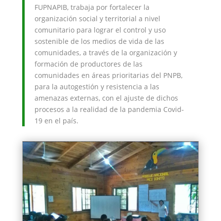
FUPNAPIB, trabaja por fortalecer la
organización social y territorial a nivel
comunitario para lograr el control y uso
sostenible de los medios de vida de las
comunidades, a través de la organización y
formación de productores de las
comunidades en áreas prioritarias del PNPB,
para la autogestión y resistencia a las
amenazas externas, con el ajuste de dichos
procesos a la realidad de la pandemia Covid-
19 en el país.