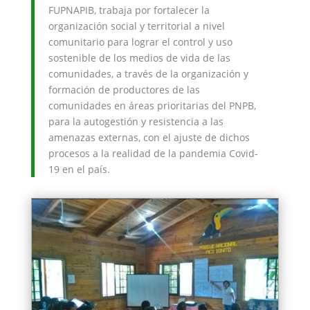
FUPNAPIB, trabaja por fortalecer la
organización social y territorial a nivel
comunitario para lograr el control y uso
sostenible de los medios de vida de las
comunidades, a través de la organización y
formación de productores de las
comunidades en áreas prioritarias del PNPB,
para la autogestión y resistencia a las
amenazas externas, con el ajuste de dichos
procesos a la realidad de la pandemia Covid-
19 en el país.