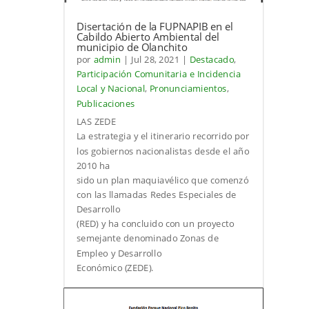
Disertación de la FUPNAPIB en el
Cabildo Abierto Ambiental del
municipio de Olanchito
por
admin
|
Jul 28, 2021
|
Destacado
,
Participación Comunitaria e Incidencia
Local y Nacional
,
Pronunciamientos
,
Publicaciones
LAS ZEDE
La estrategia y el itinerario recorrido por
los gobiernos nacionalistas desde el año
2010 ha
sido un plan maquiavélico que comenzó
con las llamadas Redes Especiales de
Desarrollo
(RED) y ha concluido con un proyecto
semejante denominado Zonas de
Empleo y Desarrollo
Económico (ZEDE).