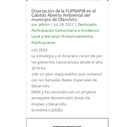
Disertación de la FUPNAPIB en el
Cabildo Abierto Ambiental del
municipio de Olanchito
por
admin
|
Jul 28, 2021
|
Destacado
,
Participación Comunitaria e Incidencia
Local y Nacional
,
Pronunciamientos
,
Publicaciones
LAS ZEDE
La estrategia y el itinerario recorrido por
los gobiernos nacionalistas desde el año
2010 ha
sido un plan maquiavélico que comenzó
con las llamadas Redes Especiales de
Desarrollo
(RED) y ha concluido con un proyecto
semejante denominado Zonas de
Empleo y Desarrollo
Económico (ZEDE).