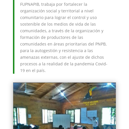
FUPNAPIB, trabaja por fortalecer la
organización social y territorial a nivel
comunitario para lograr el control y uso
sostenible de los medios de vida de las
comunidades, a través de la organización y
formación de productores de las
comunidades en áreas prioritarias del PNPB,
para la autogestión y resistencia a las
amenazas externas, con el ajuste de dichos
procesos a la realidad de la pandemia Covid-
19 en el país.