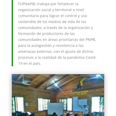
FUPNAPIB, trabaja por fortalecer la
organización social y territorial a nivel
comunitario para lograr el control y uso
sostenible de los medios de vida de las
comunidades, a través de la organización y
formación de productores de las
comunidades en áreas prioritarias del PNPB,
para la autogestión y resistencia a las
amenazas externas, con el ajuste de dichos
procesos a la realidad de la pandemia Covid-
19 en el país.