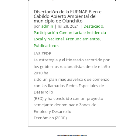
Disertación de la FUPNAPIB en el
Cabildo Abierto Ambiental del
municipio de Olanchito
por
admin
|
Jul 28, 2021
|
Destacado
,
Participación Comunitaria e Incidencia
Local y Nacional
,
Pronunciamientos
,
Publicaciones
LAS ZEDE
La estrategia y el itinerario recorrido por
los gobiernos nacionalistas desde el año
2010 ha
sido un plan maquiavélico que comenzó
con las llamadas Redes Especiales de
Desarrollo
(RED) y ha concluido con un proyecto
semejante denominado Zonas de
Empleo y Desarrollo
Económico (ZEDE).