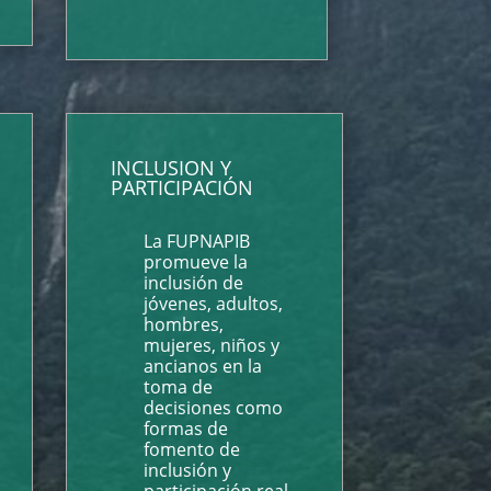
INCLUSION Y
PARTICIPACIÓN
La FUPNAPIB
promueve la
inclusión de
jóvenes, adultos,
hombres,
mujeres, niños y
ancianos en la
toma de
decisiones como
formas de
fomento de
inclusión y
participación real.