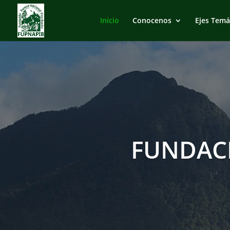
Inicio
Conocenos
Ejes Temá
FUNDAC