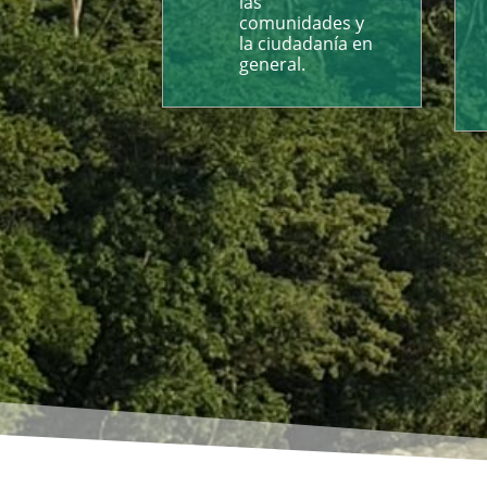
las
comunidades y
la ciudadanía en
general.