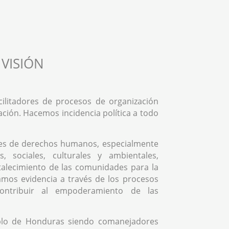
VISIÓN
ilitadores de procesos de organización
ación. Hacemos incidencia política a todo
es de derechos humanos, especialmente
, sociales, culturales y ambientales,
rtalecimiento de las comunidades para la
mos evidencia a través de los procesos
contribuir al empoderamiento de las
blo de Honduras siendo comanejadores