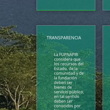
TRANSPARENCIA
La FUPNAPIB
considera que
los recursos del
Estado, de la
comunidad y de
la fundación
deben ser
bienes de
servicio público,
en tal sentido
deben ser
conocidos por