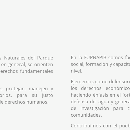
En la FUPNAPIB somos fac
s Naturales del Parque
social, formación y capacit
 en general, se orienten
nivel.
 derechos fundamentales
Ejercemos como defensor
los derechos económicos
s protejan, manejen y
haciendo énfasis en el fo
orios, para su justo
defensa del agua y genera
de derechos humanos.
de investigación para 
comunidades.
Contribuimos con el pue