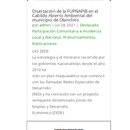
Disertación de la FUPNAPIB en el
Cabildo Abierto Ambiental del
municipio de Olanchito
por
admin
|
Jul 28, 2021
|
Destacado
,
Participación Comunitaria e Incidencia
Local y Nacional
,
Pronunciamientos
,
Publicaciones
LAS ZEDE
La estrategia y el itinerario recorrido por
los gobiernos nacionalistas desde el año
2010 ha
sido un plan maquiavélico que comenzó
con las llamadas Redes Especiales de
Desarrollo
(RED) y ha concluido con un proyecto
semejante denominado Zonas de
Empleo y Desarrollo
Económico (ZEDE).