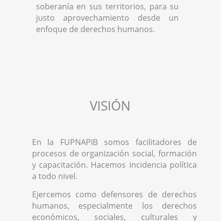
soberanía en sus territorios, para su
justo aprovechamiento desde un
enfoque de derechos humanos.
VISIÓN
En la FUPNAPIB somos facilitadores de
procesos de organización social, formación
y capacitación. Hacemos incidencia política
a todo nivel.
Ejercemos como defensores de derechos
humanos, especialmente los derechos
económicos, sociales, culturales y