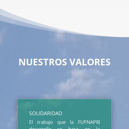
NUESTROS VALORES
SOLIDARIDAD
El trabajo que la FUPNAPIB