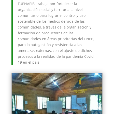
FUPNAPIB, trabaja por fortalecer la
organización social y territorial a nivel
comunitario para lograr el control y uso
sostenible de los medios de vida de las
comunidades, a través de la organización y
formación de productores de las
comunidades en áreas prioritarias del PNPB,
para la autogestión y resistencia a las
amenazas externas, con el ajuste de dichos
procesos a la realidad de la pandemia Covid-
19 en el país.