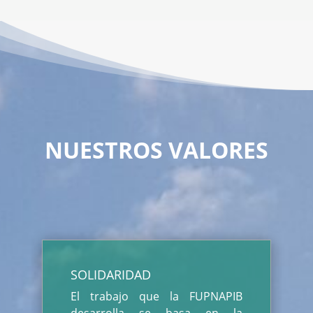
NUESTROS VALORES
SOLIDARIDAD
El trabajo que la FUPNAPIB