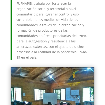
FUPNAPIB, trabaja por fortalecer la
organización social y territorial a nivel
comunitario para lograr el control y uso
sostenible de los medios de vida de las
comunidades, a través de la organización y
formación de productores de las
comunidades en áreas prioritarias del PNPB,
para la autogestión y resistencia a las
amenazas externas, con el ajuste de dichos
procesos a la realidad de la pandemia Covid-
19 en el país.