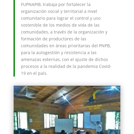
FUPNAPIB, trabaja por fortalecer la
organización social y territorial a nivel
comunitario para lograr el control y uso
sostenible de los medios de vida de las
comunidades, a través de la organización y
formación de productores de las
comunidades en áreas prioritarias del PNPB,
para la autogestión y resistencia a las
amenazas externas, con el ajuste de dichos
procesos a la realidad de la pandemia Covid-
19 en el país.