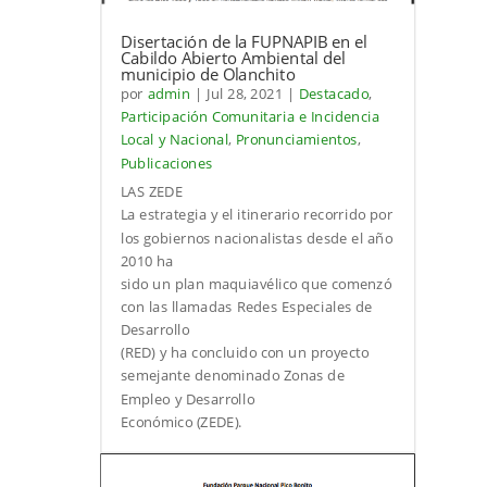
Disertación de la FUPNAPIB en el
Cabildo Abierto Ambiental del
municipio de Olanchito
por
admin
|
Jul 28, 2021
|
Destacado
,
Participación Comunitaria e Incidencia
Local y Nacional
,
Pronunciamientos
,
Publicaciones
LAS ZEDE
La estrategia y el itinerario recorrido por
los gobiernos nacionalistas desde el año
2010 ha
sido un plan maquiavélico que comenzó
con las llamadas Redes Especiales de
Desarrollo
(RED) y ha concluido con un proyecto
semejante denominado Zonas de
Empleo y Desarrollo
Económico (ZEDE).