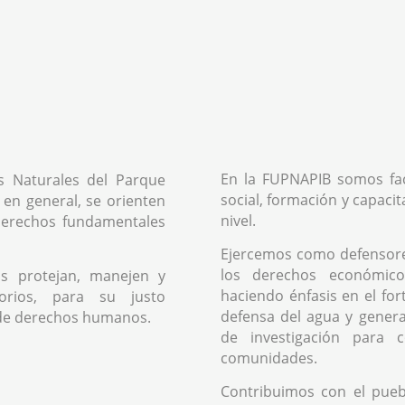
En la FUPNAPIB somos fac
s Naturales del Parque
social, formación y capacit
 en general, se orienten
nivel.
 derechos fundamentales
Ejercemos como defensor
los derechos económicos
s protejan, manejen y
haciendo énfasis en el fo
orios, para su justo
defensa del agua y genera
de derechos humanos.
de investigación para 
comunidades.
Contribuimos con el pue