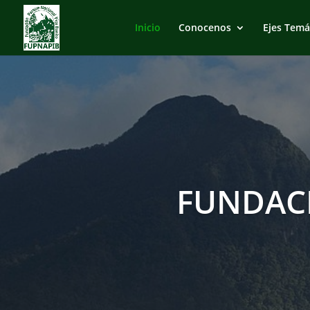
Inicio
Conocenos
Ejes Temá
FUNDAC