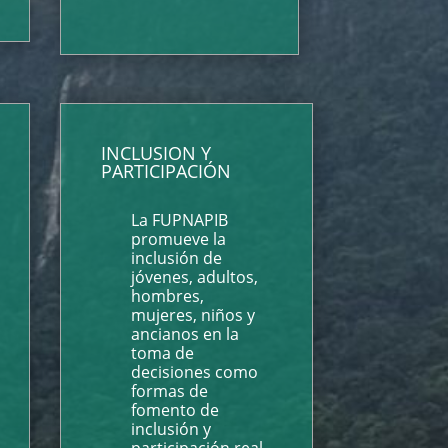
INCLUSION Y
PARTICIPACIÓN
La FUPNAPIB
promueve la
inclusión de
jóvenes, adultos,
hombres,
mujeres, niños y
ancianos en la
toma de
decisiones como
formas de
fomento de
inclusión y
participación real.