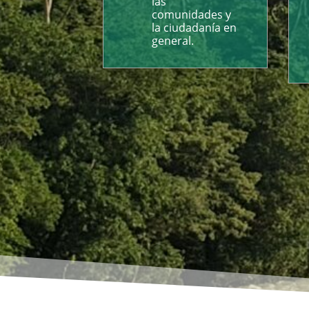
las
comunidades y
la ciudadanía en
general.