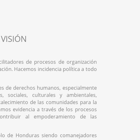
VISIÓN
ilitadores de procesos de organización
ación. Hacemos incidencia política a todo
es de derechos humanos, especialmente
, sociales, culturales y ambientales,
rtalecimiento de las comunidades para la
mos evidencia a través de los procesos
contribuir al empoderamiento de las
blo de Honduras siendo comanejadores