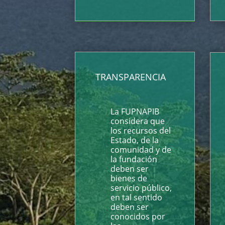
TRANSPARENCIA
La FUPNAPIB
considera que
los recursos del
Estado, de la
comunidad y de
la fundación
deben ser
bienes de
servicio público,
en tal sentido
deben ser
conocidos por