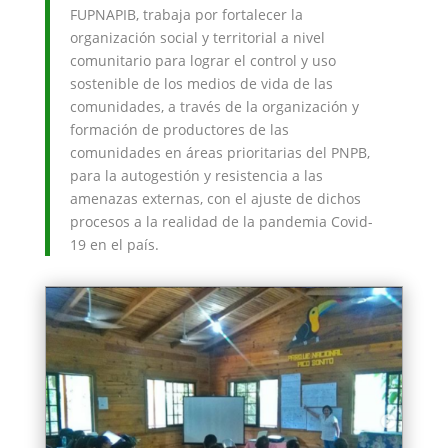
FUPNAPIB, trabaja por fortalecer la
organización social y territorial a nivel
comunitario para lograr el control y uso
sostenible de los medios de vida de las
comunidades, a través de la organización y
formación de productores de las
comunidades en áreas prioritarias del PNPB,
para la autogestión y resistencia a las
amenazas externas, con el ajuste de dichos
procesos a la realidad de la pandemia Covid-
19 en el país.