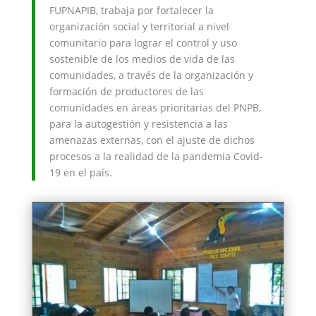
FUPNAPIB, trabaja por fortalecer la
organización social y territorial a nivel
comunitario para lograr el control y uso
sostenible de los medios de vida de las
comunidades, a través de la organización y
formación de productores de las
comunidades en áreas prioritarias del PNPB,
para la autogestión y resistencia a las
amenazas externas, con el ajuste de dichos
procesos a la realidad de la pandemia Covid-
19 en el país.