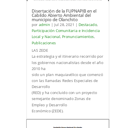
Disertación de la FUPNAPIB en el
Cabildo Abierto Ambiental del
municipio de Olanchito
por
admin
|
Jul 28, 2021
|
Destacado
,
Participación Comunitaria e Incidencia
Local y Nacional
,
Pronunciamientos
,
Publicaciones
LAS ZEDE
La estrategia y el itinerario recorrido por
los gobiernos nacionalistas desde el año
2010 ha
sido un plan maquiavélico que comenzó
con las llamadas Redes Especiales de
Desarrollo
(RED) y ha concluido con un proyecto
semejante denominado Zonas de
Empleo y Desarrollo
Económico (ZEDE).