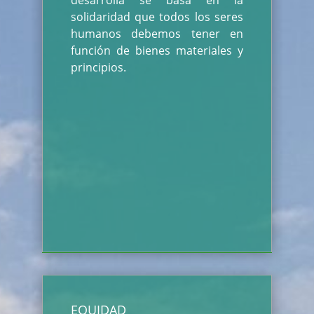
desarrolla se basa en la
solidaridad que todos los seres
humanos debemos tener en
función de bienes materiales y
principios.
EQUIDAD