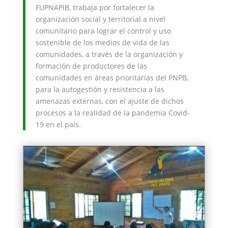
FUPNAPIB, trabaja por fortalecer la
organización social y territorial a nivel
comunitario para lograr el control y uso
sostenible de los medios de vida de las
comunidades, a través de la organización y
formación de productores de las
comunidades en áreas prioritarias del PNPB,
para la autogestión y resistencia a las
amenazas externas, con el ajuste de dichos
procesos a la realidad de la pandemia Covid-
19 en el país.