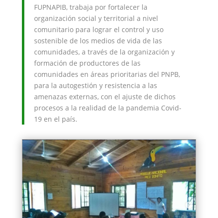
FUPNAPIB, trabaja por fortalecer la
organización social y territorial a nivel
comunitario para lograr el control y uso
sostenible de los medios de vida de las
comunidades, a través de la organización y
formación de productores de las
comunidades en áreas prioritarias del PNPB,
para la autogestión y resistencia a las
amenazas externas, con el ajuste de dichos
procesos a la realidad de la pandemia Covid-
19 en el país.