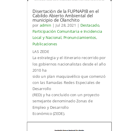
Disertación de la FUPNAPIB en el
Cabildo Abierto Ambiental del
municipio de Olanchito
por
admin
|
Jul 28, 2021
|
Destacado
,
Participación Comunitaria e Incidencia
Local y Nacional
,
Pronunciamientos
,
Publicaciones
LAS ZEDE
La estrategia y el itinerario recorrido por
los gobiernos nacionalistas desde el año
2010 ha
sido un plan maquiavélico que comenzó
con las llamadas Redes Especiales de
Desarrollo
(RED) y ha concluido con un proyecto
semejante denominado Zonas de
Empleo y Desarrollo
Económico (ZEDE).