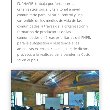
FUPNAPIB, trabaja por fortalecer la
organización social y territorial a nivel
comunitario para lograr el control y uso
sostenible de los medios de vida de las
comunidades, a través de la organización y
formación de productores de las
comunidades en áreas prioritarias del PNPB,
para la autogestión y resistencia a las
amenazas externas, con el ajuste de dichos
procesos a la realidad de la pandemia Covid-
19 en el país.