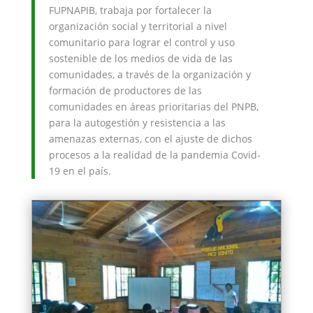
FUPNAPIB, trabaja por fortalecer la
organización social y territorial a nivel
comunitario para lograr el control y uso
sostenible de los medios de vida de las
comunidades, a través de la organización y
formación de productores de las
comunidades en áreas prioritarias del PNPB,
para la autogestión y resistencia a las
amenazas externas, con el ajuste de dichos
procesos a la realidad de la pandemia Covid-
19 en el país.