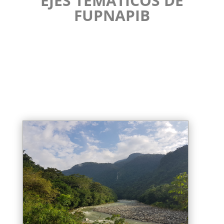
EJES TEMÁTICOS DE
FUPNAPIB