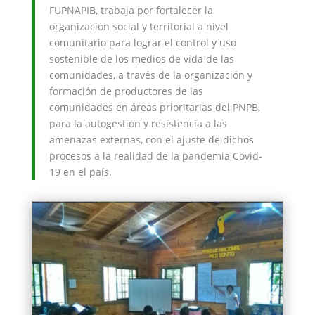
FUPNAPIB, trabaja por fortalecer la
organización social y territorial a nivel
comunitario para lograr el control y uso
sostenible de los medios de vida de las
comunidades, a través de la organización y
formación de productores de las
comunidades en áreas prioritarias del PNPB,
para la autogestión y resistencia a las
amenazas externas, con el ajuste de dichos
procesos a la realidad de la pandemia Covid-
19 en el país.