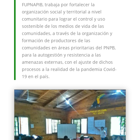
FUPNAPIB, trabaja por fortalecer la
organización social y territorial a nivel
comunitario para lograr el control y uso
sostenible de los medios de vida de las
comunidades, a través de la organización y
formación de productores de las
comunidades en áreas prioritarias del PNPB,
para la autogestión y resistencia a las
amenazas externas, con el ajuste de dichos
procesos a la realidad de la pandemia Covid-
19 en el país.