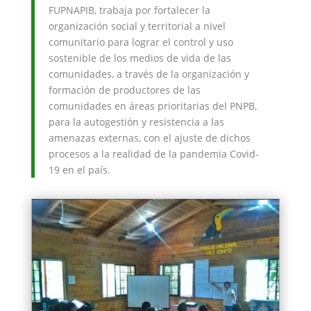
FUPNAPIB, trabaja por fortalecer la
organización social y territorial a nivel
comunitario para lograr el control y uso
sostenible de los medios de vida de las
comunidades, a través de la organización y
formación de productores de las
comunidades en áreas prioritarias del PNPB,
para la autogestión y resistencia a las
amenazas externas, con el ajuste de dichos
procesos a la realidad de la pandemia Covid-
19 en el país.