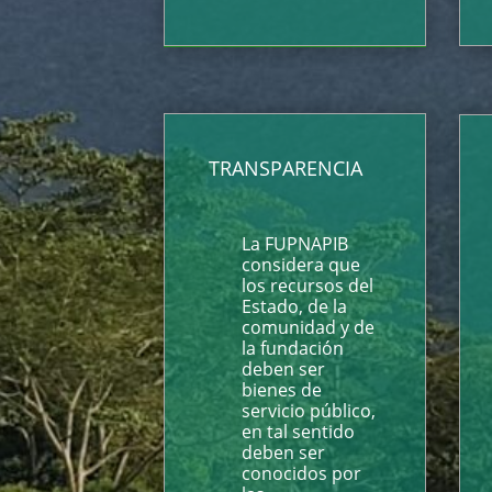
TRANSPARENCIA
La FUPNAPIB
considera que
los recursos del
Estado, de la
comunidad y de
la fundación
deben ser
bienes de
servicio público,
en tal sentido
deben ser
conocidos por