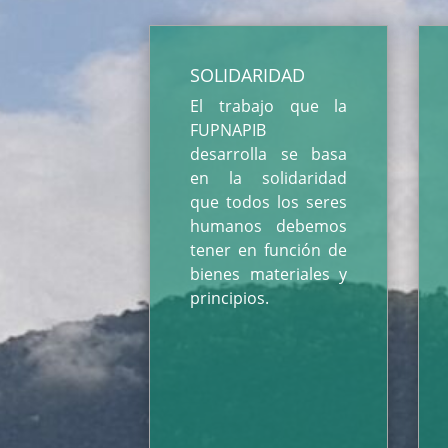
SOLIDARIDAD
El trabajo que la
FUPNAPIB
desarrolla se basa
en la solidaridad
que todos los seres
humanos debemos
tener en función de
bienes materiales y
principios.