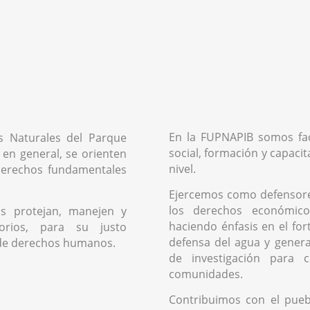
En la FUPNAPIB somos fac
s Naturales del Parque
social, formación y capacit
 en general, se orienten
nivel.
 derechos fundamentales
Ejercemos como defensor
los derechos económicos
s protejan, manejen y
haciendo énfasis en el fo
orios, para su justo
defensa del agua y genera
de derechos humanos.
de investigación para 
comunidades.
Contribuimos con el pue