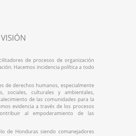
VISIÓN
ilitadores de procesos de organización
ación. Hacemos incidencia política a todo
es de derechos humanos, especialmente
, sociales, culturales y ambientales,
rtalecimiento de las comunidades para la
mos evidencia a través de los procesos
contribuir al empoderamiento de las
blo de Honduras siendo comanejadores