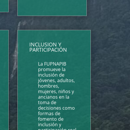
INCLUSION Y
PARTICIPACIÓN
La FUPNAPIB
promueve la
inclusión de
jóvenes, adultos,
hombres,
mujeres, niños y
ancianos en la
toma de
decisiones como
formas de
fomento de
inclusión y
participación real.