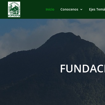
Inicio
Conocenos
Ejes Temá
FUNDAC