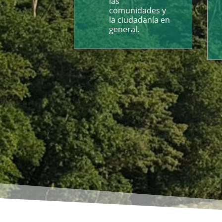
las
comunidades y
la ciudadanía en
general.