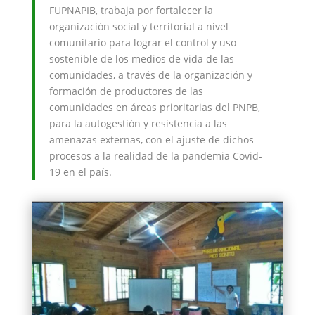
FUPNAPIB, trabaja por fortalecer la
organización social y territorial a nivel
comunitario para lograr el control y uso
sostenible de los medios de vida de las
comunidades, a través de la organización y
formación de productores de las
comunidades en áreas prioritarias del PNPB,
para la autogestión y resistencia a las
amenazas externas, con el ajuste de dichos
procesos a la realidad de la pandemia Covid-
19 en el país.