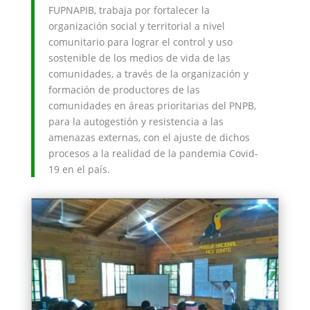
FUPNAPIB, trabaja por fortalecer la
organización social y territorial a nivel
comunitario para lograr el control y uso
sostenible de los medios de vida de las
comunidades, a través de la organización y
formación de productores de las
comunidades en áreas prioritarias del PNPB,
para la autogestión y resistencia a las
amenazas externas, con el ajuste de dichos
procesos a la realidad de la pandemia Covid-
19 en el país.