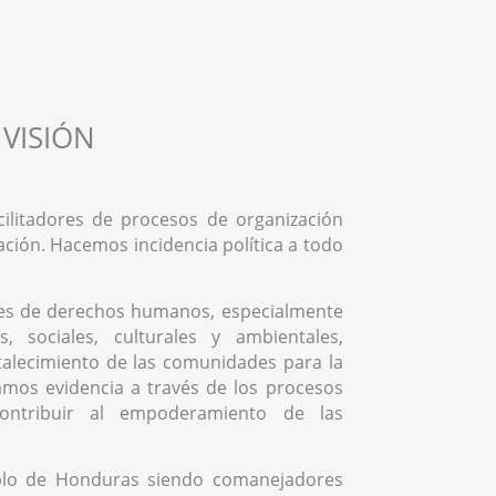
VISIÓN
ilitadores de procesos de organización
ación. Hacemos incidencia política a todo
es de derechos humanos, especialmente
, sociales, culturales y ambientales,
rtalecimiento de las comunidades para la
mos evidencia a través de los procesos
contribuir al empoderamiento de las
blo de Honduras siendo comanejadores