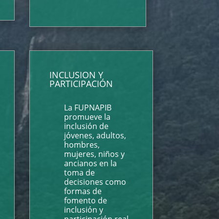
INCLUSION Y
PARTICIPACIÓN
La FUPNAPIB
promueve la
inclusión de
jóvenes, adultos,
hombres,
mujeres, niños y
ancianos en la
toma de
decisiones como
formas de
fomento de
inclusión y
participación real.