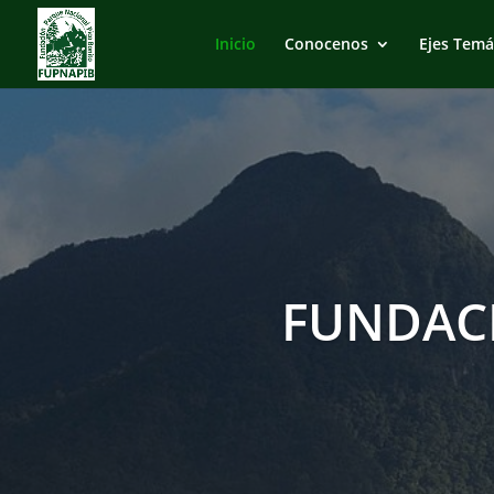
Inicio
Conocenos
Ejes Temá
FUNDAC