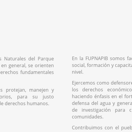
En la FUPNAPIB somos fac
s Naturales del Parque
social, formación y capacit
 en general, se orienten
nivel.
 derechos fundamentales
Ejercemos como defensor
los derechos económicos
s protejan, manejen y
haciendo énfasis en el fo
orios, para su justo
defensa del agua y genera
de derechos humanos.
de investigación para 
comunidades.
Contribuimos con el pue