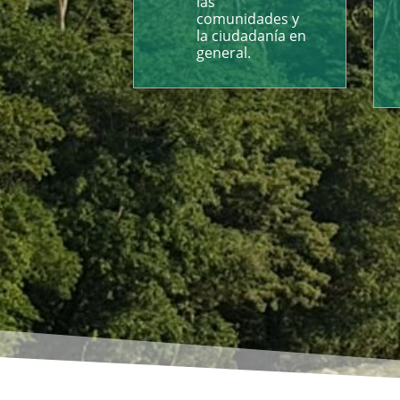
las
comunidades y
la ciudadanía en
general.