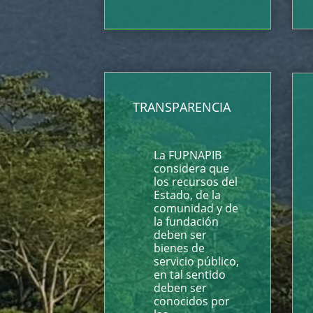
TRANSPARENCIA
La FUPNAPIB
considera que
los recursos del
Estado, de la
comunidad y de
la fundación
deben ser
bienes de
servicio público,
en tal sentido
deben ser
conocidos por