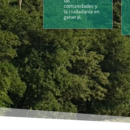
las
comunidades y
la ciudadanía en
general.