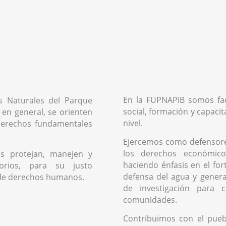
En la FUPNAPIB somos fac
s Naturales del Parque
social, formación y capacit
 en general, se orienten
nivel.
 derechos fundamentales
Ejercemos como defensor
los derechos económicos
s protejan, manejen y
haciendo énfasis en el fo
orios, para su justo
defensa del agua y genera
de derechos humanos.
de investigación para 
comunidades.
Contribuimos con el pue