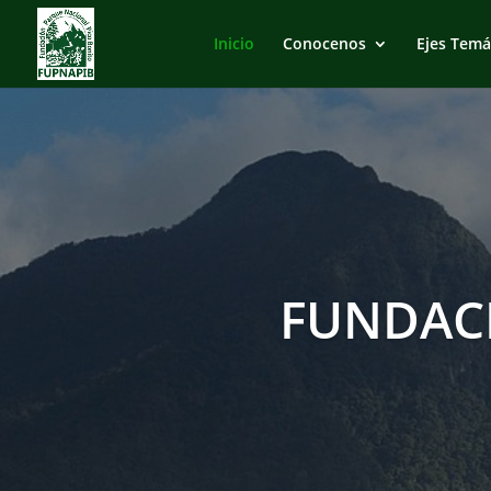
Inicio
Conocenos
Ejes Temá
FUNDAC