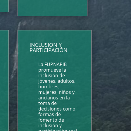
INCLUSION Y
PARTICIPACIÓN
La FUPNAPIB
promueve la
inclusión de
jóvenes, adultos,
hombres,
mujeres, niños y
ancianos en la
toma de
decisiones como
formas de
fomento de
inclusión y
participación real.