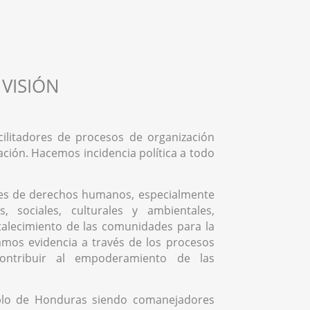
VISIÓN
ilitadores de procesos de organización
ación. Hacemos incidencia política a todo
es de derechos humanos, especialmente
, sociales, culturales y ambientales,
rtalecimiento de las comunidades para la
mos evidencia a través de los procesos
contribuir al empoderamiento de las
blo de Honduras siendo comanejadores