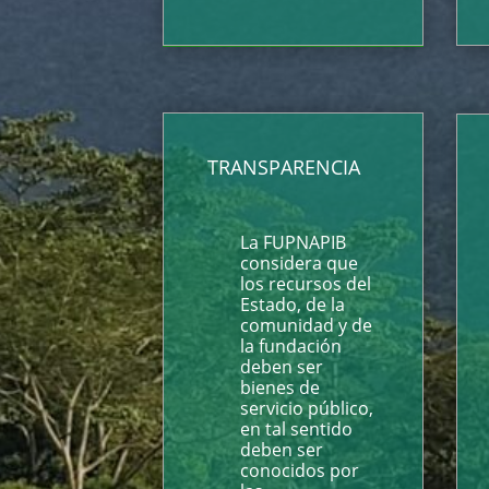
TRANSPARENCIA
La FUPNAPIB
considera que
los recursos del
Estado, de la
comunidad y de
la fundación
deben ser
bienes de
servicio público,
en tal sentido
deben ser
conocidos por