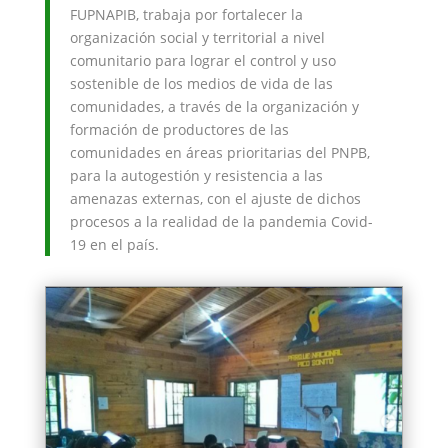
FUPNAPIB, trabaja por fortalecer la
organización social y territorial a nivel
comunitario para lograr el control y uso
sostenible de los medios de vida de las
comunidades, a través de la organización y
formación de productores de las
comunidades en áreas prioritarias del PNPB,
para la autogestión y resistencia a las
amenazas externas, con el ajuste de dichos
procesos a la realidad de la pandemia Covid-
19 en el país.