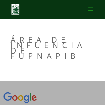
ÁREA DE
INFUENCIA
DE
FUPNAPIB