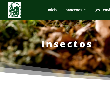
Inicio
Conocenos
Ejes Temá
Insectos