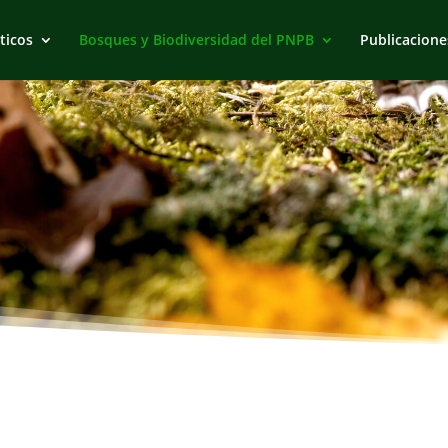
ticos
Bosques y Biodiversidad del PNPB
Publicacione