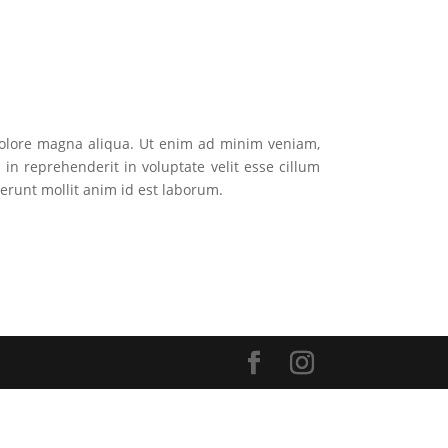
 dolore magna aliqua. Ut enim ad minim veniam,
in reprehenderit in voluptate velit esse cillum
serunt mollit anim id est laborum.