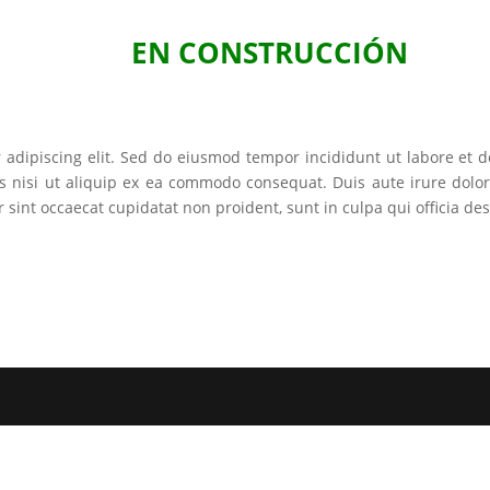
EN CONSTRUCCIÓN
 adipiscing elit. Sed do eiusmod tempor incididunt ut labore et
s nisi ut aliquip ex ea commodo consequat. Duis aute irure dolor 
r sint occaecat cupidatat non proident, sunt in culpa qui officia de