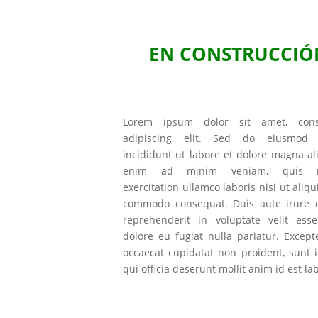
EN CONSTRUCCIÓ
Lorem ipsum dolor sit amet, cons
adipiscing elit. Sed do eiusmod 
incididunt ut labore et dolore magna al
enim ad minim veniam, quis n
exercitation ullamco laboris nisi ut aliqu
commodo consequat. Duis aute irure d
reprehenderit in voluptate velit esse
dolore eu fugiat nulla pariatur. Except
occaecat cupidatat non proident, sunt 
qui officia deserunt mollit anim id est l