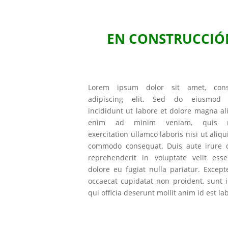
EN CONSTRUCCIÓ
Lorem ipsum dolor sit amet, cons
adipiscing elit. Sed do eiusmod 
incididunt ut labore et dolore magna al
enim ad minim veniam, quis n
exercitation ullamco laboris nisi ut aliqu
commodo consequat. Duis aute irure d
reprehenderit in voluptate velit esse
dolore eu fugiat nulla pariatur. Except
occaecat cupidatat non proident, sunt 
qui officia deserunt mollit anim id est l