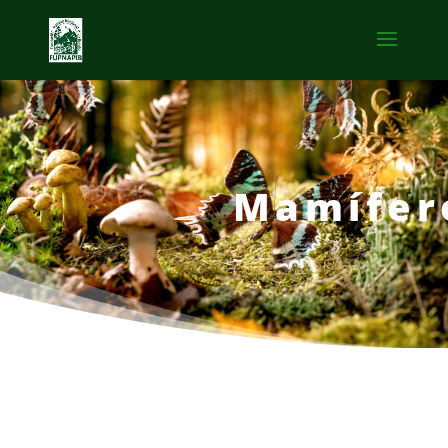
Mamífer