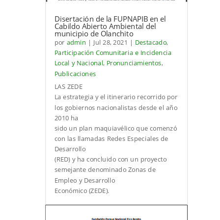
Disertación de la FUPNAPIB en el
Cabildo Abierto Ambiental del
municipio de Olanchito
por
admin
|
Jul 28, 2021
|
Destacado
,
Participación Comunitaria e Incidencia
Local y Nacional
,
Pronunciamientos
,
Publicaciones
LAS ZEDE
La estrategia y el itinerario recorrido por
los gobiernos nacionalistas desde el año
2010 ha
sido un plan maquiavélico que comenzó
con las llamadas Redes Especiales de
Desarrollo
(RED) y ha concluido con un proyecto
semejante denominado Zonas de
Empleo y Desarrollo
Económico (ZEDE).