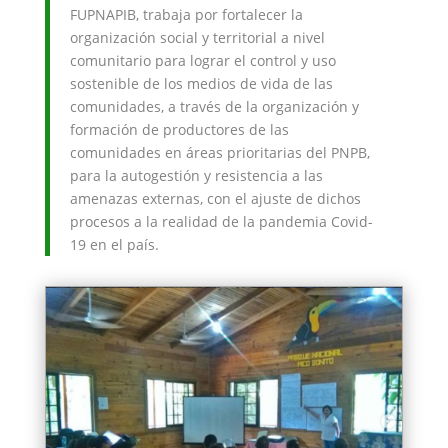
FUPNAPIB, trabaja por fortalecer la
organización social y territorial a nivel
comunitario para lograr el control y uso
sostenible de los medios de vida de las
comunidades, a través de la organización y
formación de productores de las
comunidades en áreas prioritarias del PNPB,
para la autogestión y resistencia a las
amenazas externas, con el ajuste de dichos
procesos a la realidad de la pandemia Covid-
19 en el país.