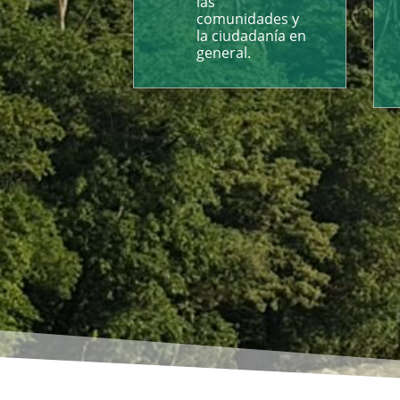
las
comunidades y
la ciudadanía en
general.