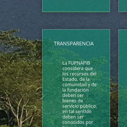
TRANSPARENCIA
La FUPNAPIB
considera que
los recursos del
Estado, de la
comunidad y de
la fundación
deben ser
bienes de
servicio público,
en tal sentido
deben ser
conocidos por