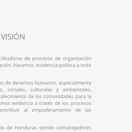
VISIÓN
ilitadores de procesos de organización
ación. Hacemos incidencia política a todo
es de derechos humanos, especialmente
, sociales, culturales y ambientales,
rtalecimiento de las comunidades para la
mos evidencia a través de los procesos
contribuir al empoderamiento de las
blo de Honduras siendo comanejadores