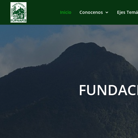
Inicio
Conocenos
Ejes Temá
FUNDAC