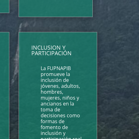
INCLUSION Y
PARTICIPACIÓN
La FUPNAPIB
promueve la
inclusión de
jóvenes, adultos,
hombres,
mujeres, niños y
ancianos en la
toma de
decisiones como
formas de
fomento de
inclusión y
participación real.