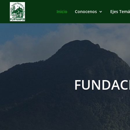
Inicio
Conocenos
Ejes Temá
FUNDAC