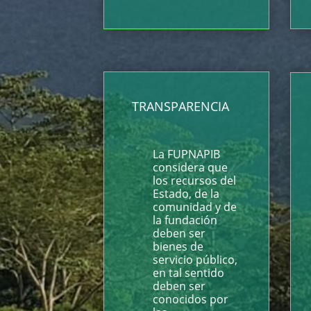
TRANSPARENCIA
La FUPNAPIB
considera que
los recursos del
Estado, de la
comunidad y de
la fundación
deben ser
bienes de
servicio público,
en tal sentido
deben ser
conocidos por