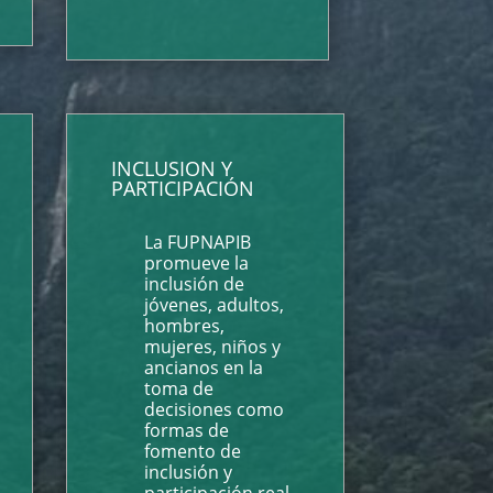
INCLUSION Y
PARTICIPACIÓN
La FUPNAPIB
promueve la
inclusión de
jóvenes, adultos,
hombres,
mujeres, niños y
ancianos en la
toma de
decisiones como
formas de
fomento de
inclusión y
participación real.