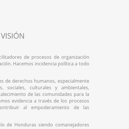
VISIÓN
ilitadores de procesos de organización
ación. Hacemos incidencia política a todo
es de derechos humanos, especialmente
, sociales, culturales y ambientales,
rtalecimiento de las comunidades para la
mos evidencia a través de los procesos
contribuir al empoderamiento de las
blo de Honduras siendo comanejadores