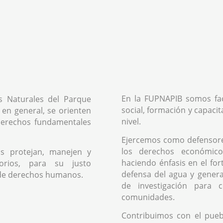
En la FUPNAPIB somos fac
s Naturales del Parque
social, formación y capacit
 en general, se orienten
nivel.
 derechos fundamentales
Ejercemos como defensor
los derechos económicos
s protejan, manejen y
haciendo énfasis en el fo
orios, para su justo
defensa del agua y genera
de derechos humanos.
de investigación para 
comunidades.
Contribuimos con el pue