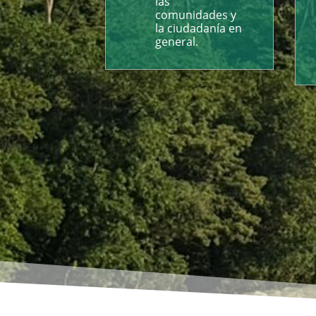
las
comunidades y
la ciudadanía en
general.