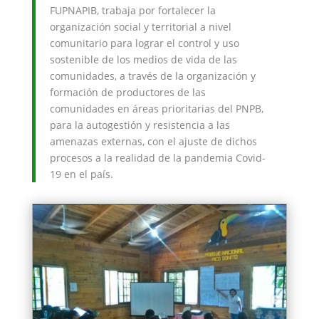
FUPNAPIB, trabaja por fortalecer la
organización social y territorial a nivel
comunitario para lograr el control y uso
sostenible de los medios de vida de las
comunidades, a través de la organización y
formación de productores de las
comunidades en áreas prioritarias del PNPB,
para la autogestión y resistencia a las
amenazas externas, con el ajuste de dichos
procesos a la realidad de la pandemia Covid-
19 en el país.