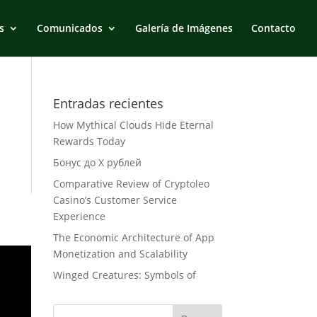
s
Comunicados
Galería de Imágenes
Contacto
Entradas recientes
How Mythical Clouds Hide Eternal
Rewards Today
Бонус до X рублей
Comparative Review of Cryptoleo
Casino’s Customer Service
Experience
The Economic Architecture of App
Monetization and Scalability
Winged Creatures: Symbols of