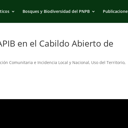
ticos
Bosques y Biodiversidad del PNPB
Publicacione
PIB en el Cabildo Abierto de
ación Comunitaria e Incidencia Local y Nacional
,
Uso del Territorio,