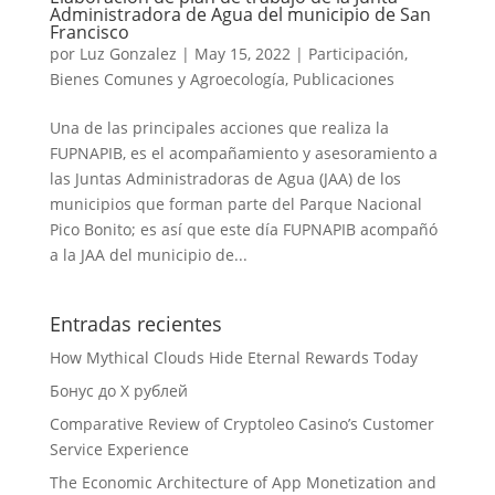
Administradora de Agua del municipio de San
Francisco
por
Luz Gonzalez
|
May 15, 2022
|
Participación,
Bienes Comunes y Agroecología
,
Publicaciones
Una de las principales acciones que realiza la
FUPNAPIB, es el acompañamiento y asesoramiento a
las Juntas Administradoras de Agua (JAA) de los
municipios que forman parte del Parque Nacional
Pico Bonito; es así que este día FUPNAPIB acompañó
a la JAA del municipio de...
Entradas recientes
How Mythical Clouds Hide Eternal Rewards Today
Бонус до X рублей
Comparative Review of Cryptoleo Casino’s Customer
Service Experience
The Economic Architecture of App Monetization and