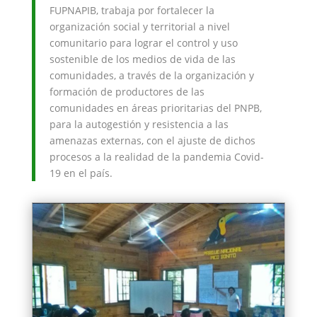
FUPNAPIB, trabaja por fortalecer la
organización social y territorial a nivel
comunitario para lograr el control y uso
sostenible de los medios de vida de las
comunidades, a través de la organización y
formación de productores de las
comunidades en áreas prioritarias del PNPB,
para la autogestión y resistencia a las
amenazas externas, con el ajuste de dichos
procesos a la realidad de la pandemia Covid-
19 en el país.