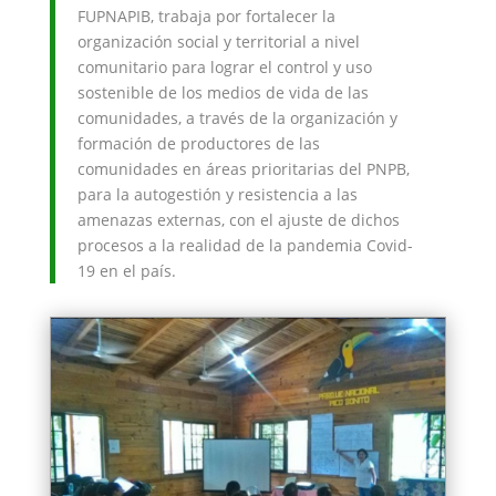
FUPNAPIB, trabaja por fortalecer la
organización social y territorial a nivel
comunitario para lograr el control y uso
sostenible de los medios de vida de las
comunidades, a través de la organización y
formación de productores de las
comunidades en áreas prioritarias del PNPB,
para la autogestión y resistencia a las
amenazas externas, con el ajuste de dichos
procesos a la realidad de la pandemia Covid-
19 en el país.