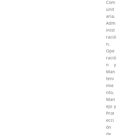
Com
unit
aria,
Adm
inist
ració
n,
Ope
ració
n y
Man
teni
mie
nto,
Man
ejo y
Prot
ecci
ón
de